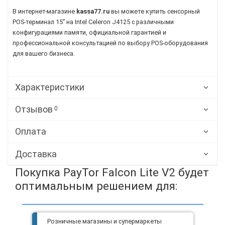
В интернет-магазине
kassa77.ru
вы можете купить сенсорный
POS-терминал 15” на Intel Celeron J4125 с различными
конфигурациями памяти, официальной гарантией и
профессиональной консультацией по выбору POS-оборудования
для вашего бизнеса.
Характеристики
Отзывов
0
Оплата
Доставка
Покупка PayTor Falcon Lite V2 будет
оптимальным решением для:
Розничные магазины и супермаркеты