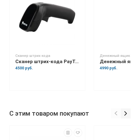
Сканер штрих кода
Денежный ящик
Сканер штрих-кода PayTor FL-1008
4500 руб.
4990 руб.
С этим товаром покупают