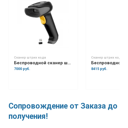
Сканер штрих кода
Сканер штрих кода
Беспроводной сканер штрих-кода Space Lite BT
7000 руб.
8415 руб.
Сопровождение от Заказа до
получения!