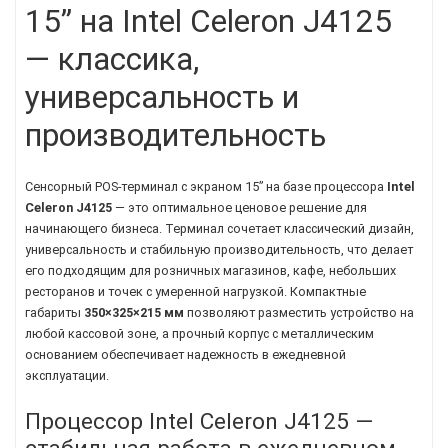
15” на Intel Celeron J4125
— классика,
универсальность и
производительность
Сенсорный POS-терминал с экраном 15” на базе процессора
Intel
Celeron J4125
— это оптимальное ценовое решение для
начинающего бизнеса. Терминал сочетает классический дизайн,
универсальность и стабильную производительность, что делает
его подходящим для розничных магазинов, кафе, небольших
ресторанов и точек с умеренной нагрузкой. Компактные
габариты
350×325×215 мм
позволяют разместить устройство на
любой кассовой зоне, а прочный корпус с металлическим
основанием обеспечивает надежность в ежедневной
эксплуатации.
Процессор Intel Celeron J4125 —
стабильная работа в ежедневном