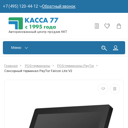
Обратный звонок
+7 (495) 120-44-12
Авторизованный центр продаж ККТ
Меню
Главная
POS-терминалы
POS-терминалы PayTor
Сенсорный терминал PayTor Falcon Lite V2