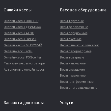
Онлайн кассы
Весовое оборудование
Онлайн кассы ЭВОТОР
Весы торговые
Онлайн кассы ДРИМКАС
Весы фасовочные
Онлайн кассы АТОЛ
Весы порционные
Онлайн кассы ПИРИТ
Весы счетные
Онлайн кассы МЕРКУРИЙ
Весы с печатью этикеток
Онлайн-кассы aQsi
Весы лабораторные
Онлайн-кассы POScenter
Весы товарные
Фискальные регистраторы
Весы напольные
Автономные онлайн-кассы
Весы складские
Весы паллетные
Весы платформенные
Весы влагозащищенные
Запчасти для кассы
Услуги