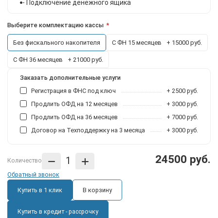
- Подключение денежного ящика
Выберите комплектацию кассы
Без фискального накопителя
С ФН 15 месяцев
+ 15000 руб.
С ФН 36 месяцев
+ 21000 руб.
Заказать дополнительные услуги
Регистрация в ФНС под ключ
+ 2500 руб.
Продлить ОФД на 12 месяцев
+ 3000 руб.
Продлить ОФД на 36 месяцев
+ 7000 руб.
Договор на Техподдержку на 3 месяца
+ 3000 руб.
24500 руб.
Количество
Обратный звонок
Купить в 1 клик
В корзину
Купить в кредит - рассрочку