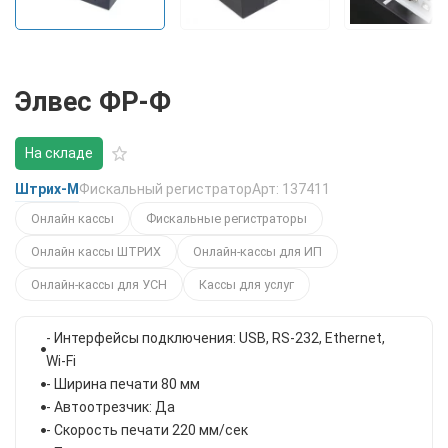
Элвес ФР-Ф
На складе
Штрих-М
Фискальный регистратор
Арт: 137411
Онлайн кассы
Фискальные регистраторы
Онлайн кассы ШТРИХ
Онлайн-кассы для ИП
Онлайн-кассы для УСН
Кассы для услуг
- Интерфейсы подключения: USB, RS-232, Ethernet,
Wi-Fi
- Ширина печати 80 мм
- Автоотрезчик: Да
- Скорость печати 220 мм/сек