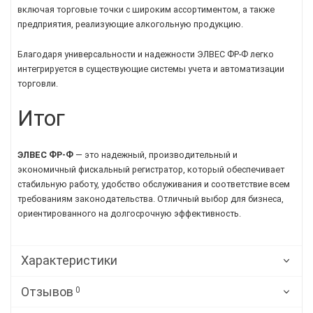
включая торговые точки с широким ассортиментом, а также
предприятия, реализующие алкогольную продукцию.
Благодаря универсальности и надежности ЭЛВЕС ФР-Ф легко
интегрируется в существующие системы учета и автоматизации
торговли.
Итог
ЭЛВЕС ФР-Ф
— это надежный, производительный и
экономичный фискальный регистратор, который обеспечивает
стабильную работу, удобство обслуживания и соответствие всем
требованиям законодательства. Отличный выбор для бизнеса,
ориентированного на долгосрочную эффективность.
Характеристики
Отзывов
0