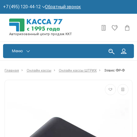
Обратный звонок
+7 (495) 120-44-12
Авторизованный центр продаж ККТ
Меню
Главная
Онлайн кассы
Онлайн кассы ШТРИХ
Элвес ФР-Ф