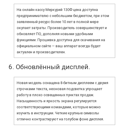
На онлайн кассу Меркурий 130Ф цена доступна
предпринимателю с небольшим бюджетом, при этом
заявленный ресурс более 10 лет в полной мере
окупает затраты. Производитель совершенствует и
обновляет ПО, дополняя новыми удобными
функциями. Прошивка доступна для скачивания на
официальном сайте — ваш аппарат всегда будет
актуален и производителен.
6. Обновлённый дисплей.
Новая модель оснащена 8-битным дисплеем с двумя
строчками текста, неоновая подсветка упрощает
работу в плохо освещенных пунктах продаж.
Насыщенность и яркость экрана регулируется
соответствующими командами, которые можно
изучить в инструкции. Четкие крупные символы
отлично контрастируют на голубом фоне дисплея.