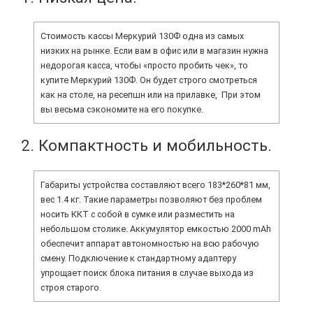
Стоимость кассы Меркурий 130Ф одна из самых
низких на рынке. Если вам в офис или в магазин нужна
недорогая касса, чтобы «просто пробить чек», то
купите Меркурий 130Ф. Он будет строго смотреться
как на столе, на ресепшн или на прилавке, При этом
вы весьма сэкономите на его покупке.
2. Компактность и мобильность.
Габариты устройства составляют всего 183*260*81 мм,
вес 1.4 кг. Такие параметры позволяют без проблем
носить ККТ с собой в сумке или разместить на
небольшом столике. Аккумулятор емкостью 2000 mAh
обеспечит аппарат автономностью на всю рабочую
смену. Подключение к стандартному адаптеру
упрощает поиск блока питания в случае выхода из
строя старого.