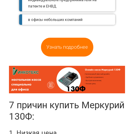
патенте и ЕНВД
в офисы небольших компаний
Узнать подробнее
7 причин купить Меркурий
130Ф:
1. Низкая цена.