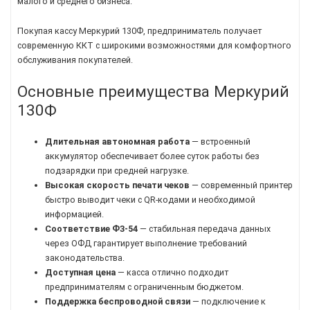
малого и среднего бизнеса.
Покупая кассу Меркурий 130Ф, предприниматель получает
современную ККТ с широкими возможностями для комфортного
обслуживания покупателей.
Основные преимущества Меркурий
130Ф
Длительная автономная работа
— встроенный
аккумулятор обеспечивает более суток работы без
подзарядки при средней нагрузке.
Высокая скорость печати чеков
— современный принтер
быстро выводит чеки с QR-кодами и необходимой
информацией.
Соответствие ФЗ-54
— стабильная передача данных
через ОФД гарантирует выполнение требований
законодательства.
Доступная цена
— касса отлично подходит
предпринимателям с ограниченным бюджетом.
Поддержка беспроводной связи
— подключение к