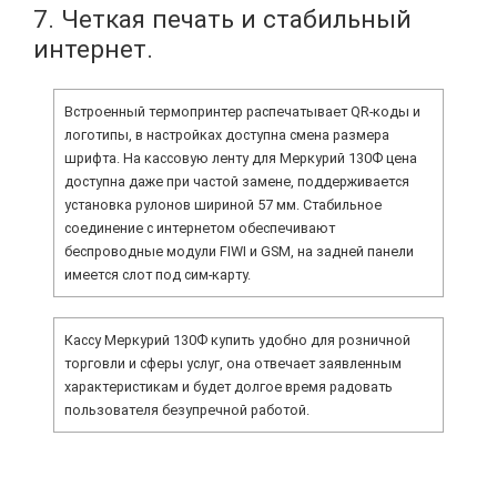
7. Четкая печать и стабильный
интернет.
Встроенный термопринтер распечатывает QR-коды и
логотипы, в настройках доступна смена размера
шрифта. На кассовую ленту для Меркурий 130Ф цена
доступна даже при частой замене, поддерживается
установка рулонов шириной 57 мм. Стабильное
соединение с интернетом обеспечивают
беспроводные модули FIWI и GSM, на задней панели
имеется слот под сим-карту.
Кассу Меркурий 130Ф купить удобно для розничной
торговли и сферы услуг, она отвечает заявленным
характеристикам и будет долгое время радовать
пользователя безупречной работой.