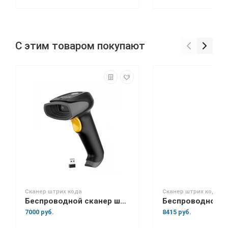
С этим товаром покупают
Сканер штрих кода
Сканер штрих кода
Беспроводной сканер штрих-кода Space Lite BT
7000 руб.
8415 руб.