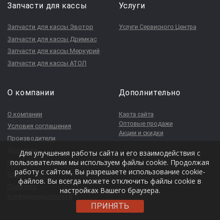
Запчасти для кассы
Услуги
Запчасти для кассы Эвотор
Услуги Сервисного Центра
Запчасти для кассы Дримкас
Запчасти для кассы Меркурий
Запчасти для кассы АТОЛ
О компании
Дополнительно
О компании
Карта сайта
Оптовые продажи
Условия соглашения
Акции и скидки
Производители
Доставка
Для улучшения работы сайта и его взаимодействия с
пользователями мы используем файлы cookie. Продолжая
Контакты
работу с сайтом, Вы разрешаете использование cookie-
Блог
файлов. Вы всегда можете отключить файлы cookie в
Политика
настройках Вашего браузера.
конфиденциальности
ПРИНЯТЬ