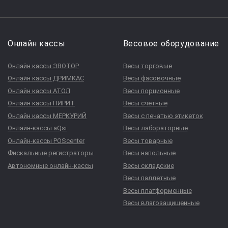
Онлайн кассы
Весовое оборудование
Онлайн кассы ЭВОТОР
Весы торговые
Онлайн кассы ДРИМКАС
Весы фасовочные
Онлайн кассы АТОЛ
Весы порционные
Онлайн кассы ПИРИТ
Весы счетные
Онлайн кассы МЕРКУРИЙ
Весы с печатью этикеток
Онлайн-кассы aQsi
Весы лабораторные
Онлайн-кассы POScenter
Весы товарные
Фискальные регистраторы
Весы напольные
Автономные онлайн-кассы
Весы складские
Весы паллетные
Весы платформенные
Весы влагозащищенные