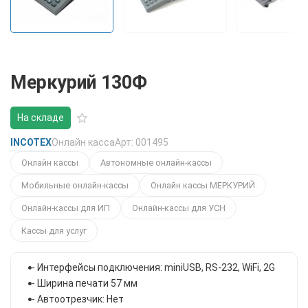
Меркурий 130Ф
На складе
INCOTEX
Онлайн касса
Арт: 001495
Онлайн кассы
Автономные онлайн-кассы
Мобильные онлайн-кассы
Онлайн кассы МЕРКУРИЙ
Онлайн-кассы для ИП
Онлайн-кассы для УСН
Кассы для услуг
- Интерфейсы подключения: miniUSB, RS-232, WiFi, 2G
- Ширина печати 57 мм
- Автоотрезчик: Нет