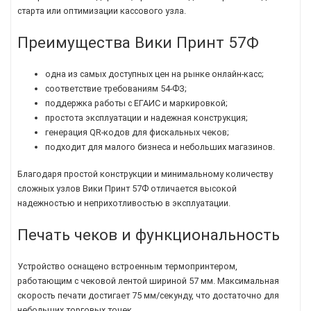
старта или оптимизации кассового узла.
Преимущества Вики Принт 57Ф
одна из самых доступных цен на рынке онлайн-касс;
соответствие требованиям 54-ФЗ;
поддержка работы с ЕГАИС и маркировкой;
простота эксплуатации и надежная конструкция;
генерация QR-кодов для фискальных чеков;
подходит для малого бизнеса и небольших магазинов.
Благодаря простой конструкции и минимальному количеству
сложных узлов Вики Принт 57Ф отличается высокой
надежностью и неприхотливостью в эксплуатации.
Печать чеков и функциональность
Устройство оснащено встроенным термопринтером,
работающим с чековой лентой шириной 57 мм. Максимальная
скорость печати достигает 75 мм/секунду, что достаточно для
небольших торговых точек.