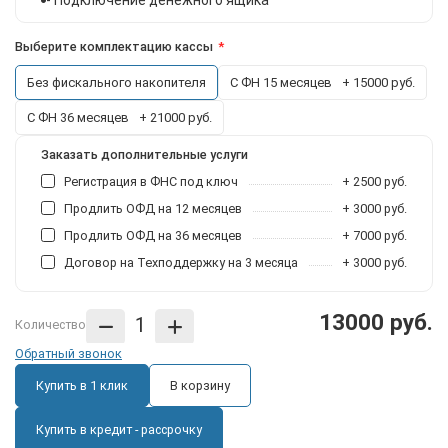
Выберите комплектацию кассы
Без фискального накопителя
С ФН 15 месяцев
+ 15000 руб.
С ФН 36 месяцев
+ 21000 руб.
Заказать дополнительные услуги
Регистрация в ФНС под ключ
+ 2500 руб.
Продлить ОФД на 12 месяцев
+ 3000 руб.
Продлить ОФД на 36 месяцев
+ 7000 руб.
Договор на Техподдержку на 3 месяца
+ 3000 руб.
13000 руб.
Количество
Обратный звонок
Купить в 1 клик
В корзину
Купить в кредит - рассрочку