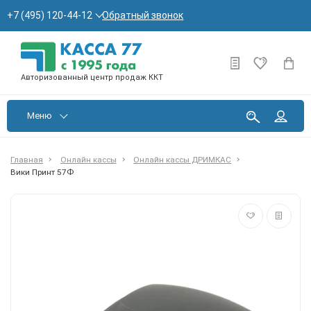
Обратный звонок
+7 (495) 120-44-12
Авторизованный центр продаж ККТ
Меню
Главная
Онлайн кассы
Онлайн кассы ДРИМКАС
Вики Принт 57Ф