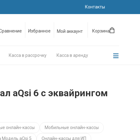
Контакты
Сравнение
Избранное
Корзина
Мой аккаунт
Касса в рассрочку
Касса в аренду
л aQsi 6 с эквайрингом
ые онлайн-кассы
Мобильные онлайн-кассы
а Модель aQsi 5
Онлайн-кассы для ИП