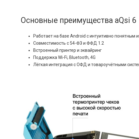
Основные преимущества aQsi 6
Работает на базе Android с интуитивно понятным
Совместимость с 54-ФЗ и ФФД 1.2
Встроенный принтер и эквайринг
Поддержка Wi-Fi, Bluetooth, 4G
Лёгкая интеграция с ОФД и товароучётными сист