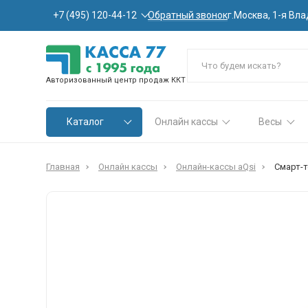
Обратный звонок
+7 (495) 120-44-12
г.Москва, 1-я Вла
Авторизованный центр продаж ККТ
Каталог
Онлайн кассы
Весы
Главная
Онлайн кассы
Онлайн-кассы aQsi
Смарт-т