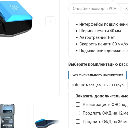
Онлайн-кассы для УСН
К
- Интерфейсы подключения:
- Ширина печати 40 мм
- Автоотрезчик: Нет
- Скорость печати 80 мм/с
- Подключение денежного
Выберите комплектацию кас
Без фискального накопителя
С ФН 36 месяцев
+ 21000 руб.
Заказать дополнительные
Регистрация в ФНС под
Продлить ОФД на 12 м
Продлить ОФД на 36 м