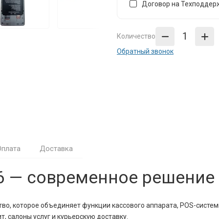
Договор на Техподдерж
Количество
Обратный звонок
Оплата
Доставка
6 — современное решение
ство, которое объединяет функции кассового аппарата, POS-систем
, салоны услуг и курьерскую доставку.