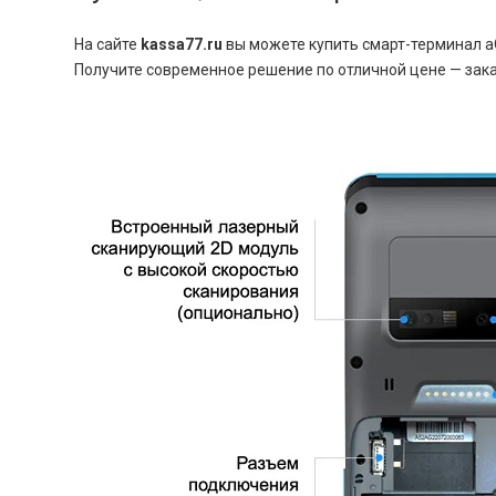
На сайте
kassa77.ru
вы можете купить смарт-терминал aQ
Получите современное решение по отличной цене — зака