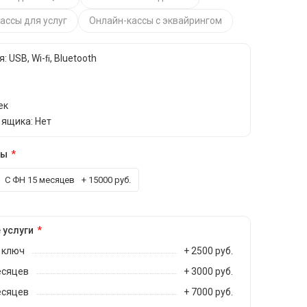
ассы для услуг
Онлайн-кассы с эквайрингом
 USB, Wi-ﬁ, Bluetooth
ек
 ящика: Нет
сы
С ФН 15 месяцев
+ 15000 руб.
 услуги
 ключ
+ 2500 руб.
есяцев
+ 3000 руб.
есяцев
+ 7000 руб.