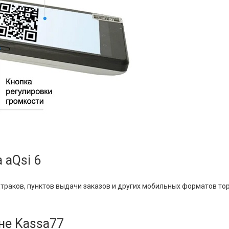
 aQsi 6
траков, пунктов выдачи заказов и других мобильных форматов тор
ине Kassa77