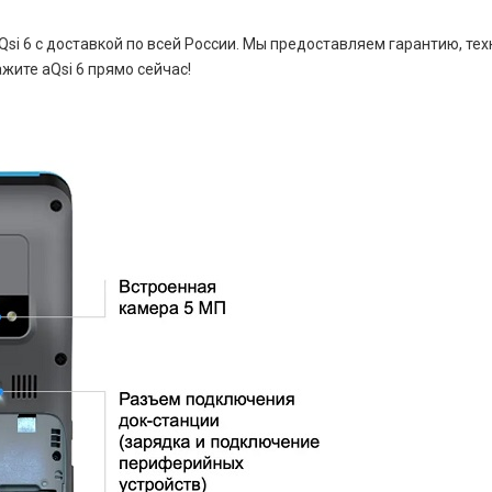
si 6 с доставкой по всей России. Мы предоставляем гарантию, те
жите aQsi 6 прямо сейчас!