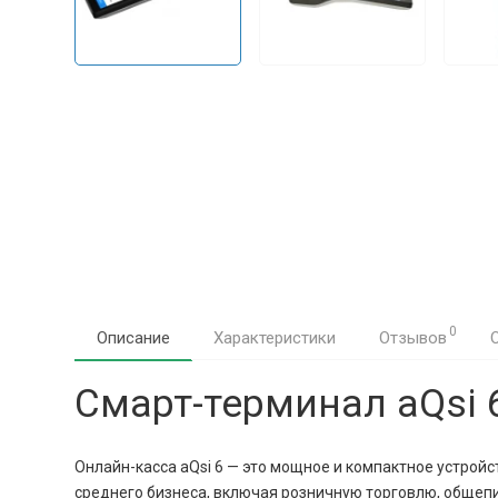
0
Описание
Характеристики
Отзывов
Смарт-терминал aQsi 
Онлайн-касса aQsi 6 — это мощное и компактное устрой
среднего бизнеса, включая розничную торговлю, общепит