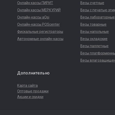
Онлайн кассы ПИРИТ
Весы счетные
Онлайн кассы МЕРКУРИЙ
Весы с печатью эти
Онлайн-кассы aQsi
Весы лабораторные
Онлайн-кассы POScenter
Весы товарные
Фискальные регистраторы
Весы напольные
Автономные онлайн-кассы
Весы складские
Весы паллетные
Весы платформенн
Весы влагозащище
Дополнительно
Карта сайта
Оптовые продажи
Акции и скидки