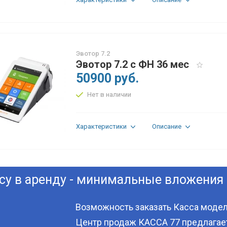
Эвотор 7.2
Эвотор 7.2 с ФН 36 мес
50900 руб.
Нет в наличии
Характеристики
Описание
су в аренду - минимальные вложения 
Возможность заказать Касса модел
Центр продаж КАССА 77 предлагает