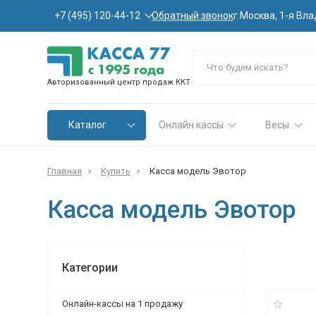
Обратный звонок
+7 (495) 120-44-12
г.Москва, 1-я Вла
Авторизованный центр продаж ККТ
Каталог
Онлайн кассы
Весы
Главная
Купить
Касса модель Эвотор
Касса модель Эвотор
Категории
Онлайн-кассы на 1 продажу