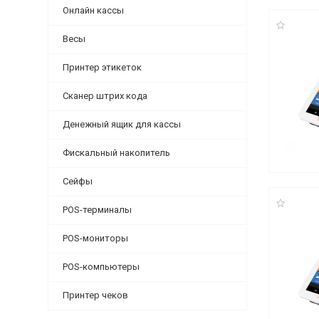
Онлайн кассы
Весы
Принтер этикеток
Сканер штрих кода
Денежный ящик для кассы
Фискальный накопитель
Сейфы
POS-терминалы
POS-мониторы
POS-компьютеры
Принтер чеков