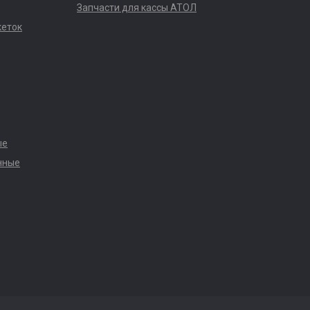
Запчасти для кассы АТОЛ
кеток
ые
нные