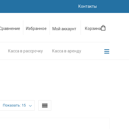
Контакты
Сравнение
Избранное
Корзина
Мой аккаунт
Касса в рассрочку
Касса в аренду
Показать: 15