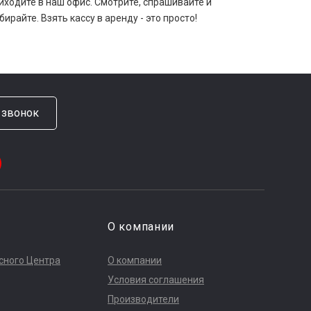
иходите в наш офис. Смотрите, спрашивайте и
бирайте. Взять кассу в аренду - это просто!
 звонок
О компании
сного Центра
О компании
Условия соглашения
Производители