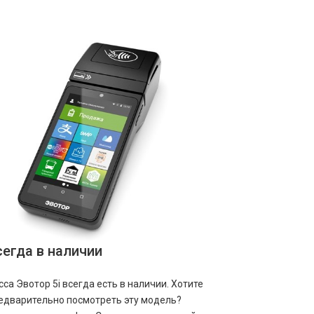
сегда в наличии
сса Эвотор 5i всегда есть в наличии. Хотите
едварительно посмотреть эту модель?