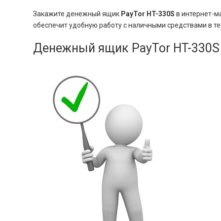
Закажите денежный ящик
PayTor HT-330S
в интернет-м
обеспечит удобную работу с наличными средствами в те
Денежный ящик PayTor HT-330S