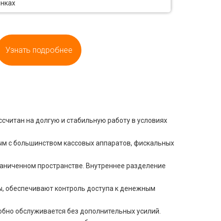
ынках
Узнать подробнее
считан на долгую и стабильную работу в условиях
ым с большинством кассовых аппаратов, фискальных
раниченном пространстве. Внутреннее разделение
мы, обеспечивают контроль доступа к денежным
обно обслуживается без дополнительных усилий.