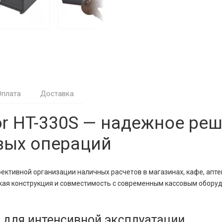
Оплата
Доставка
r HT-330S — надежное реш
вых операций
ктивной организации наличных расчетов в магазинах, кафе, аптек
ская конструкция и совместимость с современным кассовым обор
 для интенсивной эксплуатации