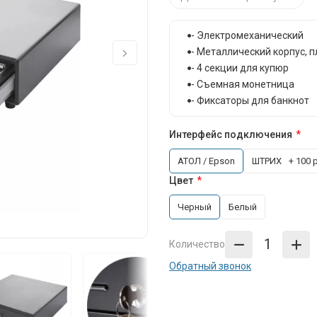
- Электромеханический
- Металлический корпус, 
- 4 секции для купюр
- Съемная монетница
- Фиксаторы для банкнот
Интерфейс подключения
АТОЛ / Epson
ШТРИХ
+ 100 
Цвет
Черный
Белый
Количество
Обратный звонок