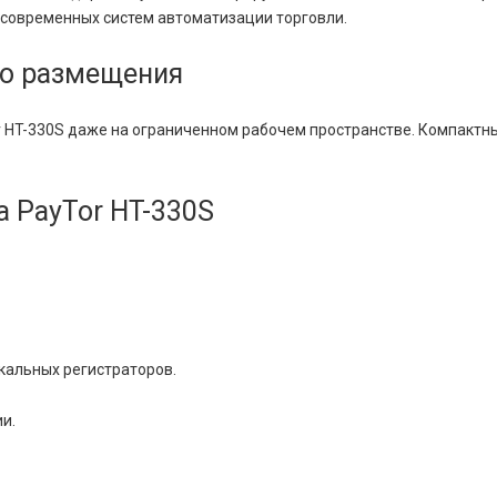
современных систем автоматизации торговли.
во размещения
or HT-330S даже на ограниченном рабочем пространстве. Компакт
 PayTor HT-330S
кальных регистраторов.
и.