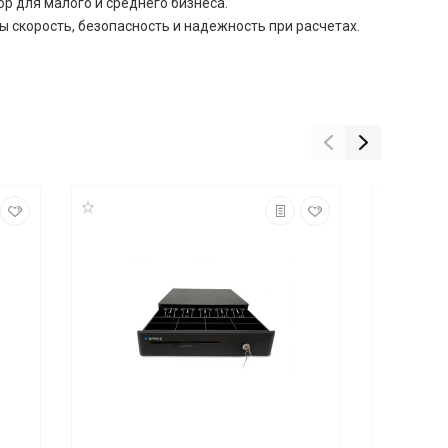
р для малого и среднего бизнеса.
ы скорость, безопасность и надежность при расчетах.