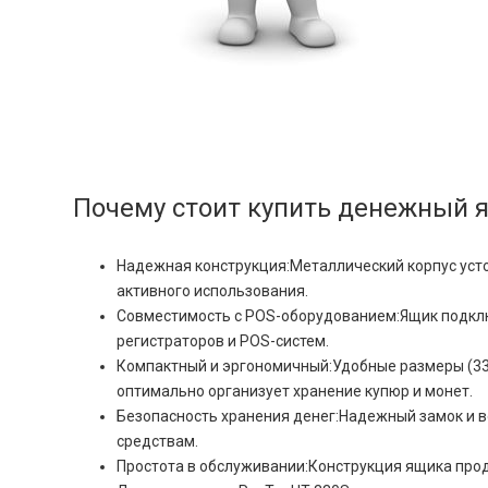
Почему стоит купить денежный я
Надежная конструкция:Металлический корпус усто
активного использования.
Совместимость с POS-оборудованием:Ящик подключ
регистраторов и POS-систем.
Компактный и эргономичный:Удобные размеры (330
оптимально организует хранение купюр и монет.
Безопасность хранения денег:Надежный замок и в
средствам.
Простота в обслуживании:Конструкция ящика прод