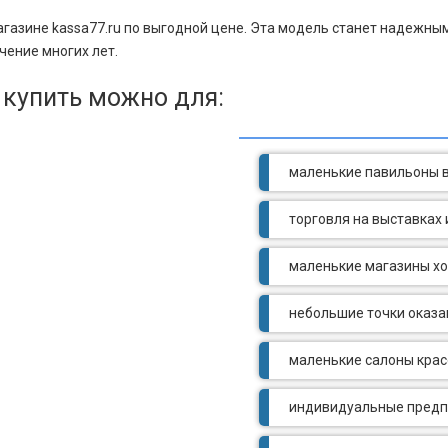
агазине kassa77.ru по выгодной цене. Эта модель станет надежны
чение многих лет.
 купить можно для:
маленькие павильоны в
торговля на выставках 
маленькие магазины х
небольшие точки оказа
маленькие салоны крас
индивидуальные предп