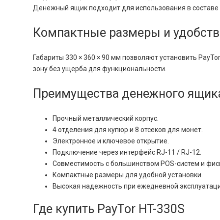
Денежный ящик подходит для использования в составе 
Компактные размеры и удобст
Габариты 330 × 360 × 90 мм позволяют установить PayT
зону без ущерба для функциональности.
Преимущества денежного ящика
Прочный металлический корпус.
4 отделения для купюр и 8 отсеков для монет.
Электронное и ключевое открытие.
Подключение через интерфейс RJ-11 / RJ-12.
Совместимость с большинством POS-систем и фис
Компактные размеры для удобной установки.
Высокая надежность при ежедневной эксплуатаци
Где купить PayTor HT-330S