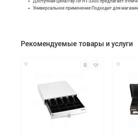
Доступная цена:PayTor HT-330S предлагает отлич
Универсальное применение:Подходит для магазинов
Рекомендуемые товары и услуги