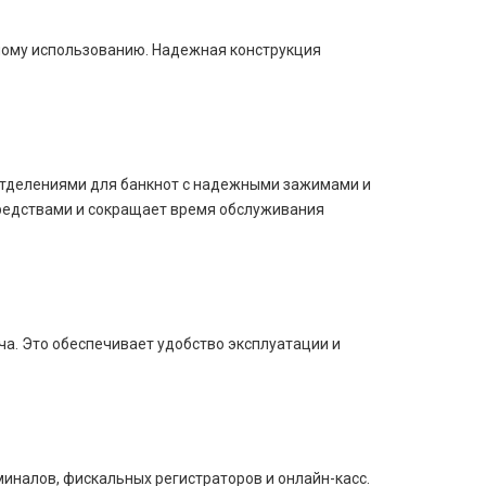
ному использованию. Надежная конструкция
отделениями для банкнот с надежными зажимами и
средствами и сокращает время обслуживания
а. Это обеспечивает удобство эксплуатации и
иналов, фискальных регистраторов и онлайн-касс.