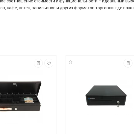
ное соотношение стоимости и функциональности – идеальный выбо
, кафе, аптек, павильонов и других форматов торговли, где важн