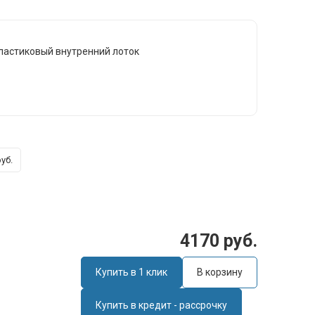
пластиковый внутренний лоток
руб.
4170 руб.
Купить в 1 клик
В корзину
Купить в кредит - рассрочку