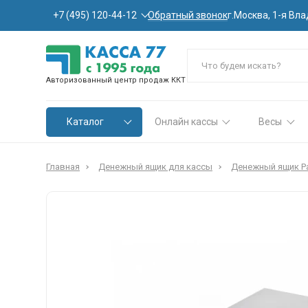
Обратный звонок
+7 (495) 120-44-12
г.Москва, 1-я Вла
Авторизованный центр продаж ККТ
Каталог
Онлайн кассы
Весы
Главная
Денежный ящик для кассы
Денежный ящик Pa