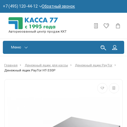
Обратный звонок
+7 (495) 120-44-12
Авторизованный центр продаж ККТ
Меню
Главная
Денежный ящик для кассы
Денежный ящик PayTor
Денежный ящик PayTor HT-330P