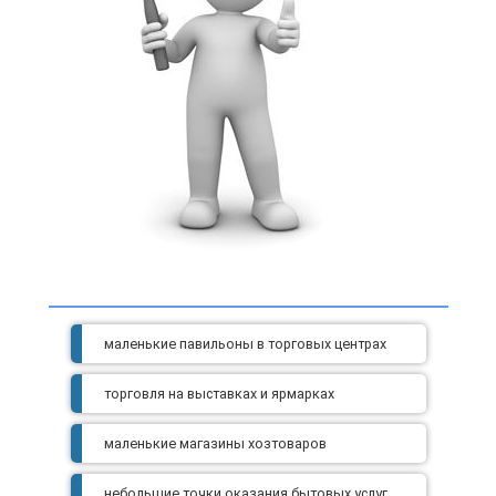
маленькие павильоны в торговых центрах
торговля на выставках и ярмарках
маленькие магазины хозтоваров
небольшие точки оказания бытовых услуг