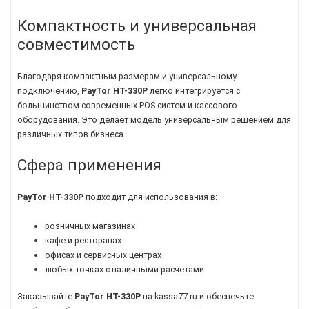
Компактность и универсальная
совместимость
Благодаря компактным размерам и универсальному
подключению,
PayTor HT-330P
легко интегрируется с
большинством современных POS-систем и кассового
оборудования. Это делает модель универсальным решением для
различных типов бизнеса.
Сфера применения
PayTor HT-330P
подходит для использования в:
розничных магазинах
кафе и ресторанах
офисах и сервисных центрах
любых точках с наличными расчетами
Заказывайте
PayTor HT-330P
на kassa77.ru и обеспечьте