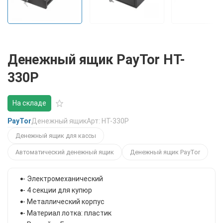
Денежный ящик PayTor HT-
330P
На складе
PayTor
Денежный ящик
Арт: HT-330P
Денежный ящик для кассы
Автоматический денежный ящик
Денежный ящик PayTor
- Электромеханический
- 4 секции для купюр
- Металлический корпус
- Материал лотка: пластик