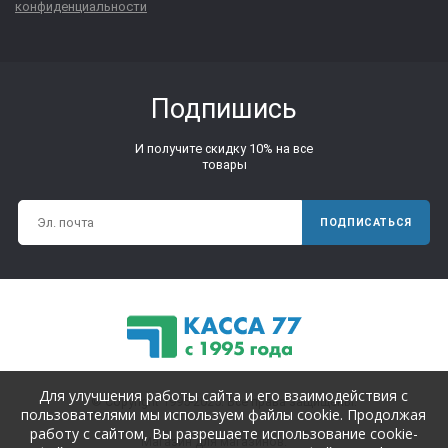
конфиденциальности
Подпишись
И получите скидку 10% на все
товары
ПОДПИСАТЬСЯ
Для улучшения работы сайта и его взаимодействия с
© Copyright 1995-2025. Все права защищены.
пользователями мы используем файлы cookie. Продолжая
работу с сайтом, Вы разрешаете использование cookie-
Магазин для магазинов.