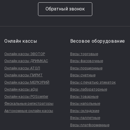
Обратный звонок
Онлайн кассы
Весовое оборудование
Онлайн кассы ЭВОТОР
Весы торговые
Онлайн кассы ДРИМКАС
Весы фасовочные
Онлайн кассы АТОЛ
Весы порционные
Онлайн кассы ПИРИТ
Весы счетные
Онлайн кассы МЕРКУРИЙ
Весы с печатью этикеток
Онлайн-кассы aQsi
Весы лабораторные
Онлайн-кассы POScenter
Весы товарные
Фискальные регистраторы
Весы напольные
Автономные онлайн-кассы
Весы складские
Весы паллетные
Весы платформенные