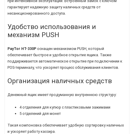
при интенсивной эксплуатации. Встроенный замок с ключом
гарантирует надежную защиту наличных средств от
несанкционированного доступа.
Удобство использования и
механизм PUSH
PayTor HT-330P
оснащен механизмом PUSH, который
обеспечивает быстрое и удобное открытие ящика. Также
поддерживается автоматическое открытие при подключении к
POS-терминалу, что ускоряет процесс обслуживания клиентов.
Организация наличных средств
Денежный ящик имеет продуманную внутреннюю структуру:
4 отделения для купюр с пластиковыми зажимами
5 отделений для монет
Такая компоновка обеспечивает удобную сортировку наличных
и ускоряет работу кассира.