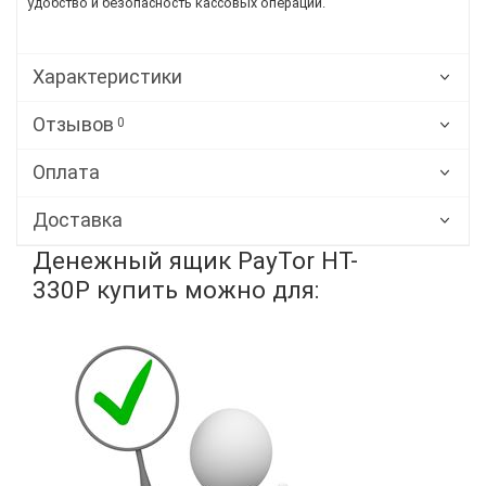
удобство и безопасность кассовых операций.
Характеристики
Отзывов
0
Оплата
Доставка
Денежный ящик PayTor HT-
330P купить можно для: