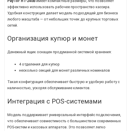
PayTor HT-240B
имеет компактные размеры, что позволяет
эффективно использовать рабочее пространство кассира.
Удобная конструкция делает модель подходящей для бизнеса
любого масштаба — от небольших точек до крупных торговых
сетей.
Организация купюр и монет
Денежный ящик оснащен продуманной системой хранения:
4 отделения для купюр
несколько секций для монет различных номиналов
Такая конфигурация обеспечивает быструю и удобную работу с
наличностью, ускоряя обслуживание клиентов.
Интеграция с POS-системами
Модель поддерживает универсальный интерфейс подключения,
что обеспечивает совместимость с большинством современных
POS-систем и кассовых аппаратов. Это позволяет легко