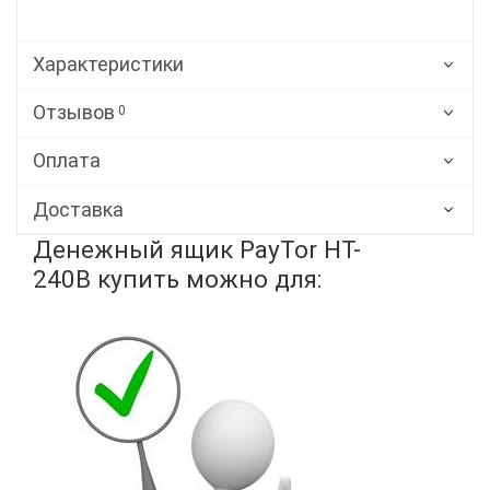
Характеристики
Отзывов
0
Оплата
Доставка
Денежный ящик PayTor HT-
240B купить можно для: