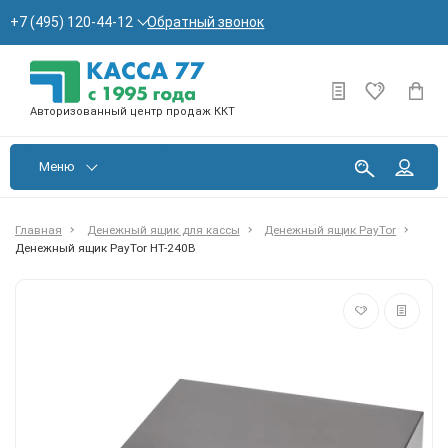
Обратный звонок
+7 (495) 120-44-12
Авторизованный центр продаж ККТ
Меню
Главная
Денежный ящик для кассы
Денежный ящик PayTor
Денежный ящик PayTor HT-240B