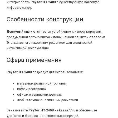
интегрировать
PayTor HT-240B
в существующую кассовую
инфраструктуру.
Особенности конструкции
Денежный ящик отличается устойчивым к износу корпусом,
продуманной эргономикой и повышенной защитой от взлома.
Это делает его надежным решением для ежедневной
интенсивной эксплуатации.
Сфера применения
PayTor HT-240B
подходит для использования в:
магазинах розничной торговли
кафе и ресторанах
офисах и сервисных центрах
любых точках с наличными расчетами
Заказывайте
PayTor HT-240B
на kassa77.ru и обеспечьте
удобство и безопасность кассовых операций.