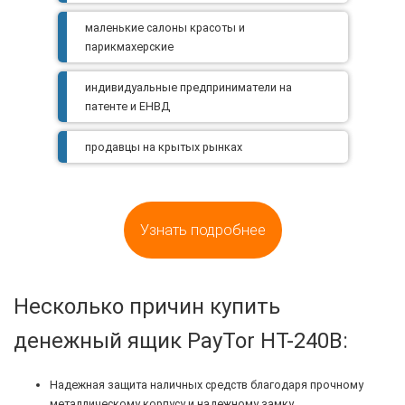
маленькие салоны красоты и
парикмахерские
индивидуальные предприниматели на
патенте и ЕНВД
продавцы на крытых рынках
Узнать подробнее
Несколько причин купить
денежный ящик PayTor HT-240B:
Надежная защита наличных средств благодаря прочному
металлическому корпусу и надежному замку.