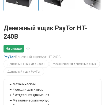
Денежный ящик PayTor HT-
240B
На складе
PayTor
Денежный ящик
Арт: HT-240B
Денежный ящик для кассы
Механический денежный ящик
Денежный ящик PayTor
- Механический
- 4 секции для купюр
- 6 отделения для монет
- Металлический корпус