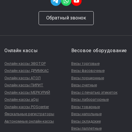
Обратный звонок
Онлайн кассы
Весовое оборудование
Онлайн кассы ЭВОТОР
Весы торговые
Онлайн кассы ДРИМКАС
Весы фасовочные
Онлайн кассы АТОЛ
Весы порционные
Онлайн кассы ПИРИТ
Весы счетные
Онлайн кассы МЕРКУРИЙ
Весы с печатью этикеток
Онлайн-кассы aQsi
Весы лабораторные
Онлайн-кассы POScenter
Весы товарные
Фискальные регистраторы
Весы напольные
Автономные онлайн-кассы
Весы складские
Весы паллетные