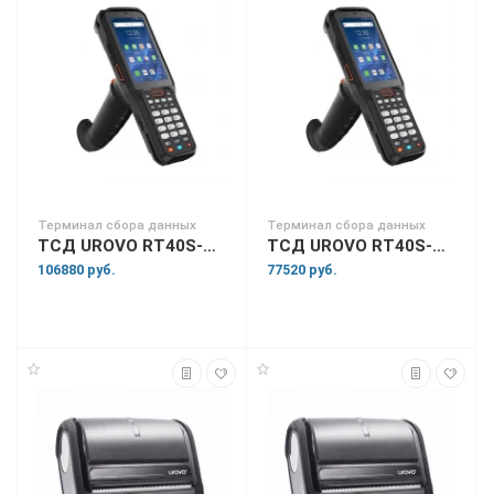
Терминал сбора данных
Терминал сбора данных
ТСД UROVO RT40S-SS6X13E4031HF
ТСД UROVO RT40S-SS6X13E4031HQ
106880 руб.
77520 руб.