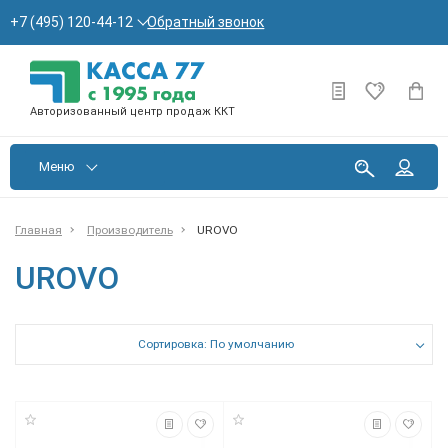
Обратный звонок
+7 (495) 120-44-12
Авторизованный центр продаж ККТ
Меню
Главная
Производитель
UROVO
UROVO
Сортировка: По умолчанию