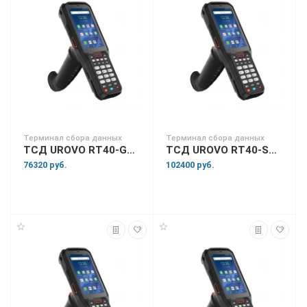
Терминал сбора данных
Терминал сбора данных
ТСД UROVO RT40-GS5S10E4011SN
ТСД UROVO RT40-SH5X10E4011HQ
76320 руб.
102400 руб.