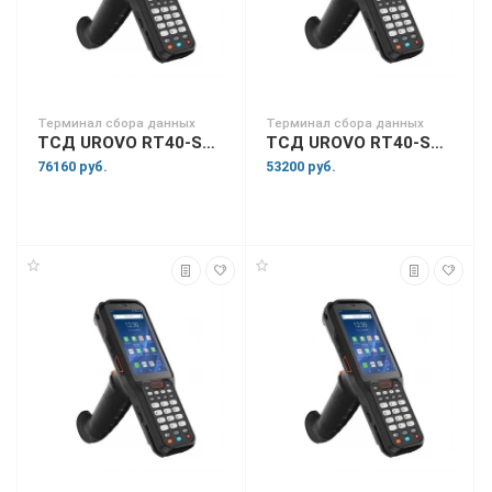
Терминал сбора данных
Терминал сбора данных
ТСД UROVO RT40-SS4S10E4011SN
ТСД UROVO RT40-SS5S10E4011SN
76160 руб.
53200 руб.