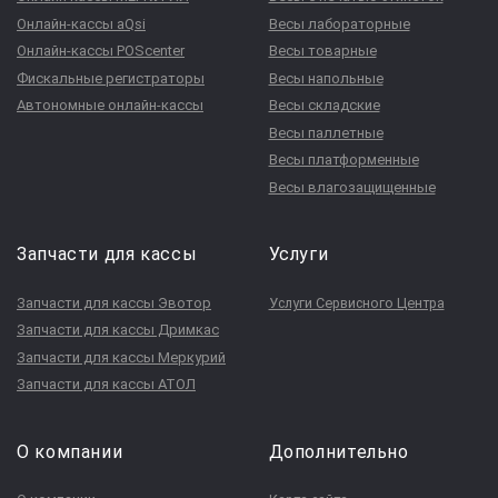
Онлайн-кассы aQsi
Весы лабораторные
Онлайн-кассы POScenter
Весы товарные
Фискальные регистраторы
Весы напольные
Автономные онлайн-кассы
Весы складские
Весы паллетные
Весы платформенные
Весы влагозащищенные
Запчасти для кассы
Услуги
Запчасти для кассы Эвотор
Услуги Сервисного Центра
Запчасти для кассы Дримкас
Запчасти для кассы Меркурий
Запчасти для кассы АТОЛ
О компании
Дополнительно