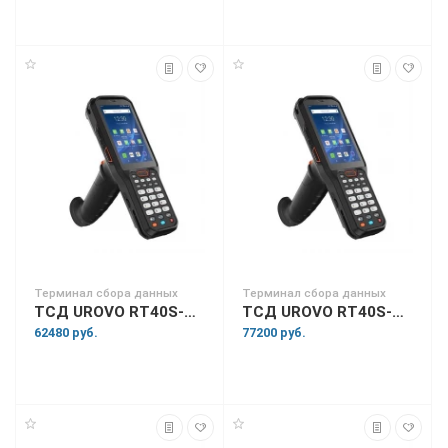
Терминал сбора данных
Терминал сбора данных
ТСД UROVO RT40S-SS5X13E4031HQ
ТСД UROVO RT40S-SS6S13E4031SN
62480 руб.
77200 руб.