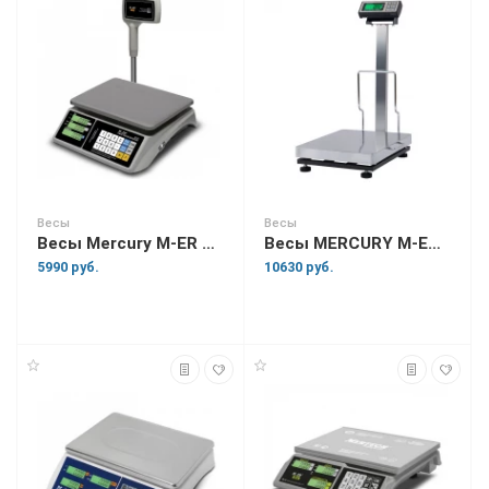
Весы
Весы
Весы Mercury M-ER 328 ACPX "TOUCH-M" RS-232 и USB
Весы MERCURY M-ER 333AFLP
5990 руб.
10630 руб.