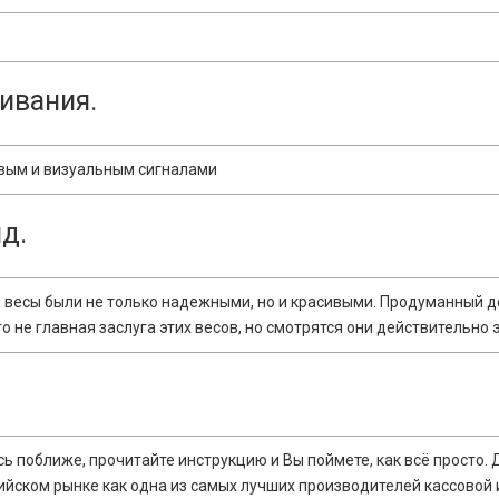
ивания.
вым и визуальным сигналами
д.
 весы были не только надежными, но и красивыми. Продуманный до
о не главная заcлуга этих весов, но смотрятся они действительно
сь поближе, прочитайте инструкцию и Вы поймете, как всё просто. 
ийском рынке как одна из самых лучших производителей кассовой и