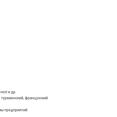
vest и др.
, туркменский, французский
ммы предприятий