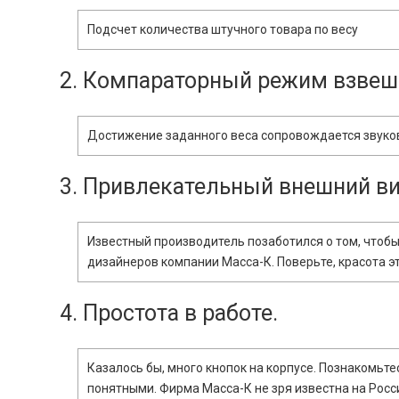
Подсчет количества штучного товара по весу
2. Компараторный режим взвеш
Достижение заданного веса сопровождается звуко
3. Привлекательный внешний ви
Известный производитель позаботился о том, чтобы
дизайнеров компании Масса-К. Поверьте, красота эт
4. Простота в работе.
Казалось бы, много кнопок на корпусе. Познакомьте
понятными. Фирма Масса-К не зря известна на Росс