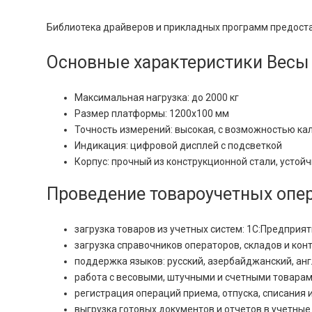
Библиотека драйверов и прикладных программ предоста
Основные характеристики Весы
Максимальная нагрузка: до 2000 кг
Размер платформы: 1200x100 мм
Точность измерений: высокая, с возможностью ка
Индикация: цифровой дисплей с подсветкой
Корпус: прочный из конструкционной стали, усто
Проведение товароучетных опе
загрузка товаров из учетных систем: 1С:Предприятие
загрузка справочников операторов, складов и контр
поддержка языков: русский, азербайджанский, англ
работа с весовыми, штучными и счетными товара
регистрация операций приема, отпуска, списания
выгрузка готовых документов и отчетов в учетные с