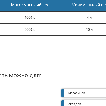
Максимальный вес
Минимальный ве
1000 кг
4 кг
2000 кг
10 кг
ить можно для:
магазинов
складов