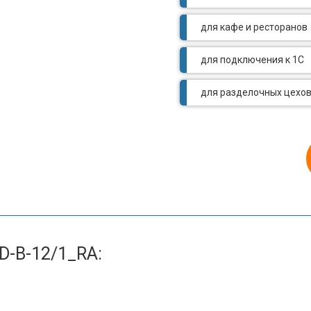
для кафе и ресторанов
для подключения к 1С
для разделочных цехо
4D-B-12/1_RA
: