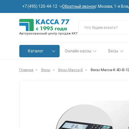
Обратный звонок
+7 (495) 120-44-12
г.Москва, 1-я Вла
Авторизованный центр продаж ККТ
Каталог
Онлайн кассы
Весы
Главная
Весы
Весы Масса-К
Весы Масса-К 4D-B-1