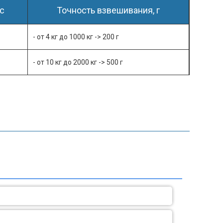
с
Точность взвешивания, г
- от 4 кг до 1000 кг -> 200 г
- от 10 кг до 2000 кг -> 500 г