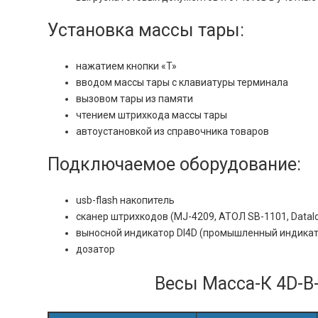
Установка массы тары:
нажатием кнопки «T»
вводом массы тары с клавиатуры терминала
вызовом тары из памяти
чтением штрихкода массы тары
автоустановкой из справочника товаров
Подключаемое оборудование:
usb-flash накопитель
сканер штрихкодов (MJ-4209, АТОЛ SB-1101, Datalog
выносной индикатор DI4D (промышленный индикат
дозатор
Весы Масса-К 4D-B