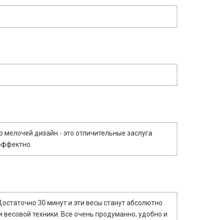
 мелочей дизайн - это отличительные заслуга
 эффектно.
Достаточно 30 минут и эти весы станут абсолютно
 весовой техники. Все очень продуманно, удобно и