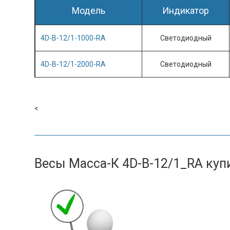
Модель
Индикатор
4D-B-12/1-1000-RA
Светодиодный
4D-B-12/1-2000-RA
Светодиодный
<
Весы Масса-К
4D-B-12/1_RA
куп