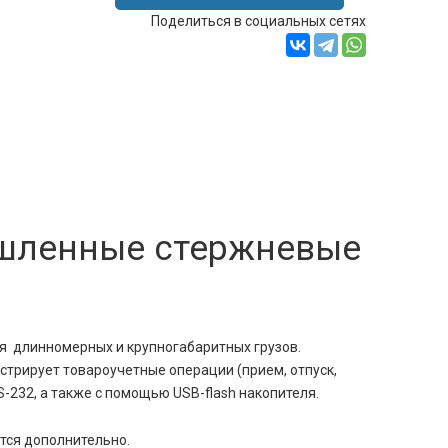
Поделиться в социальных сетях
ышленные стержневые
я длинномерных и крупногабаритных грузов.
стрирует товароучетные операции (прием, отпуск,
-232, а также с помощью USB-flash накопителя.
тся дополнительно.