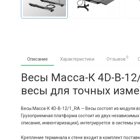
0
Описание
Характеристики
Отзывов
Весы Масса-К 4D-B-1
весы для точных изм
Весы Масса-К 4D-B-12/1_RA — Весы состоят из модуля 
Грузоприемная платформа состоит из двух независимых 
списание, инвентаризация), интегрируется в системы уч
Крепление терминала к стене входит в комплект постав