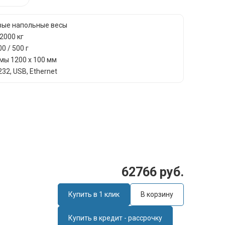
вые напольные весы
2000 кг
0 / 500 г
мы 1200 х 100 мм
32, USB, Ethernet
62766 руб.
Купить в 1 клик
В корзину
Купить в кредит - рассрочку