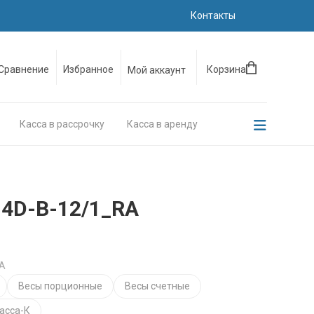
Контакты
Сравнение
Избранное
Корзина
Мой аккаунт
Касса в рассрочку
Касса в аренду
 4D-B-12/1_RA
RA
Весы порционные
Весы счетные
асса-К