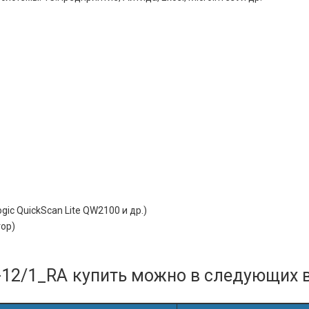
ic QuickScan Lite QW2100 и др.)
ор)
-12/1_RA
купить можно в следующих в