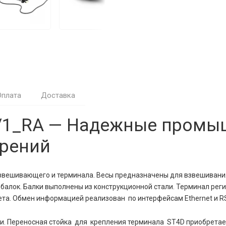
Оплата
Доставка
2/1_RA — Надежные пром
ерений
взвешивающего и терминала. Весы предназначены для взвешивани
балок. Балки выполнены из конструкционной стали. Терминал реги
ета. Обмен информацией реализован по интерфейсам Ethernet и RS
ки. Переносная стойка для крепления терминала ST4D приобретае