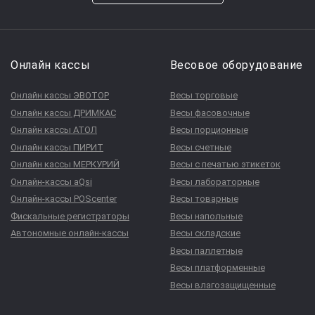
Онлайн кассы
Весовое оборудование
Онлайн кассы ЭВОТОР
Весы торговые
Онлайн кассы ДРИМКАС
Весы фасовочные
Онлайн кассы АТОЛ
Весы порционные
Онлайн кассы ПИРИТ
Весы счетные
Онлайн кассы МЕРКУРИЙ
Весы с печатью этикеток
Онлайн-кассы aQsi
Весы лабораторные
Онлайн-кассы POScenter
Весы товарные
Фискальные регистраторы
Весы напольные
Автономные онлайн-кассы
Весы складские
Весы паллетные
Весы платформенные
Весы влагозащищенные