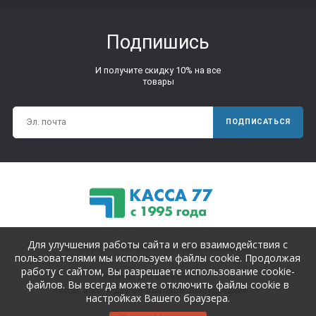
Подпишись
И получите скидку 10% на все
товары
ПОДПИСАТЬСЯ
Для улучшения работы сайта и его взаимодействия с
© Copyright 1995-2025. Все права защищены.
пользователями мы используем файлы cookie. Продолжая
работу с сайтом, Вы разрешаете использование cookie-
Магазин для магазинов.
файлов. Вы всегда можете отключить файлы cookie в
Кассы, весы и другое торговое оборудование.
настройках Вашего браузера.