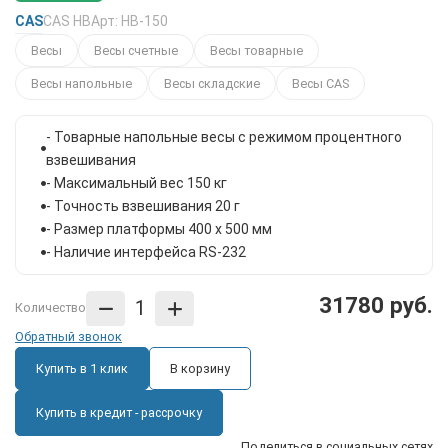
CAS
CAS HB
Арт: HB-150
Весы
Весы счетные
Весы товарные
Весы напольные
Весы складские
Весы CAS
- Товарные напольные весы с режимом процентного
взвешивания
- Максимальный вес 150 кг
- Точность взвешивания 20 г
- Размер платформы 400 x 500 мм
- Наличие интерфейса RS-232
31780 руб.
Количество
Обратный звонок
Купить в 1 клик
В корзину
Купить в кредит - рассрочку
Поделиться в социальных сетях