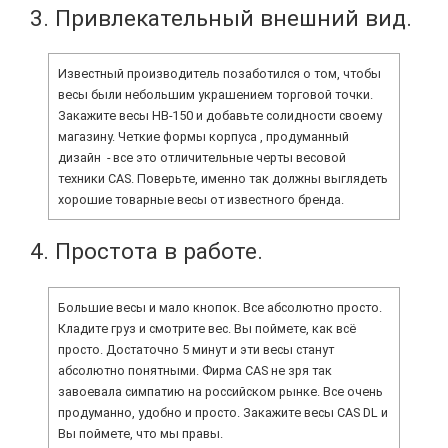
3. Привлекательный внешний вид.
Известный производитель позаботился о том, чтобы
весы были небольшим украшением торговой точки.
Закажите весы HB-150 и добавьте солидности своему
магазину. Четкие формы корпуса , продуманный
дизайн - все это отличительные черты весовой
техники CAS. Поверьте, именно так должны выглядеть
хорошие товарные весы от известного бренда.
4. Простота в работе.
Большие весы и мало кнопок. Все абсолютно просто.
Кладите груз и смотрите вес. Вы поймете, как всё
просто. Достаточно 5 минут и эти весы станут
абсолютно понятными. Фирма CAS не зря так
завоевала симпатию на российском рынке. Все очень
продуманно, удобно и просто. Закажите весы CAS DL и
Вы поймете, что мы правы.