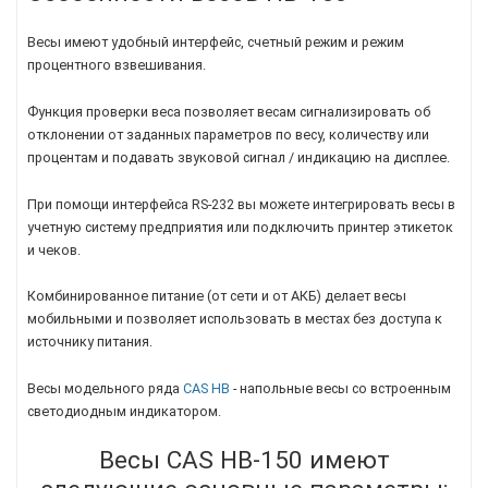
Весы имеют удобный интерфейс, счетный режим и режим
процентного взвешивания.
Функция проверки веса позволяет весам сигнализировать об
отклонении от заданных параметров по весу, количеству или
процентам и подавать звуковой сигнал / индикацию на дисплее.
При помощи интерфейса RS-232 вы можете интегрировать весы в
учетную систему предприятия или подключить принтер этикеток
и чеков.
Комбинированное питание (от сети и от АКБ) делает весы
мобильными и позволяет использовать в местах без доступа к
источнику питания.
Весы модельного ряда
CAS HB
- напольные весы со встроенным
светодиодным индикатором.
Весы
CAS
HB-150
имеют