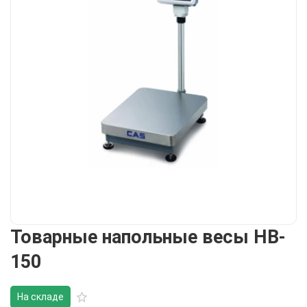
Товарные напольные весы HB-
150
На складе